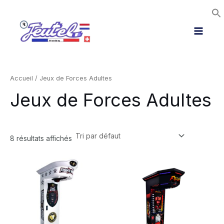
Aller
Main
au
Menu
contenu
Accueil
/ Jeux de Forces Adultes
Jeux de Forces Adultes
8 résultats affichés