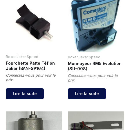
Boxer Jakar Speed
Boxer Jakar Speed
Fourchette Patte Téflon
Monnayeur RM5 Evolution
Jakar (BAN-SP164)
(SU-008)
Connectez-vous pour voir le
Connectez-vous pour voir le
prix
prix
Lire la suite
Lire la suite