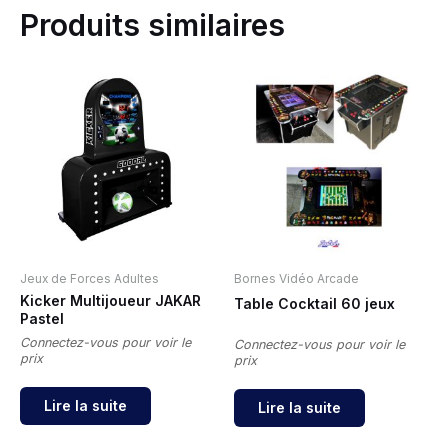
Produits similaires
Jeux de Forces Adultes
Bornes Vidéo Arcade
Kicker Multijoueur JAKAR
Table Cocktail 60 jeux
Pastel
Connectez-vous pour voir le
Connectez-vous pour voir le
prix
prix
Lire la suite
Lire la suite