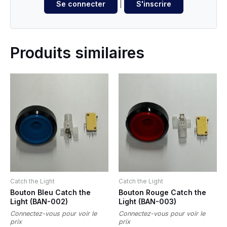
Se connecter
|
S'inscrire
Produits similaires
Catch the Light
Catch the Light
Bouton Bleu Catch the
Bouton Rouge Catch the
Light (BAN-002)
Light (BAN-003)
Connectez-vous pour voir le
Connectez-vous pour voir le
prix
prix