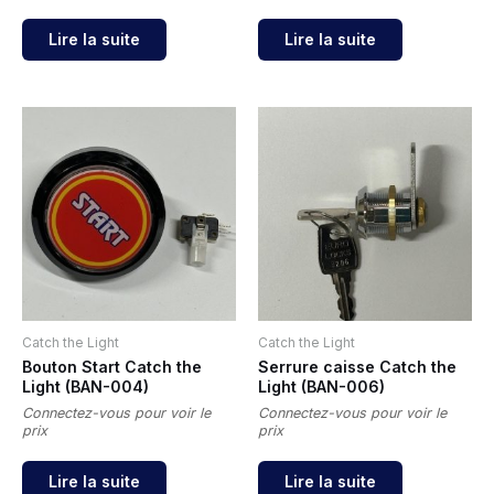
Lire la suite
Lire la suite
Catch the Light
Catch the Light
Bouton Start Catch the
Serrure caisse Catch the
Light (BAN-004)
Light (BAN-006)
Connectez-vous pour voir le
Connectez-vous pour voir le
prix
prix
Lire la suite
Lire la suite