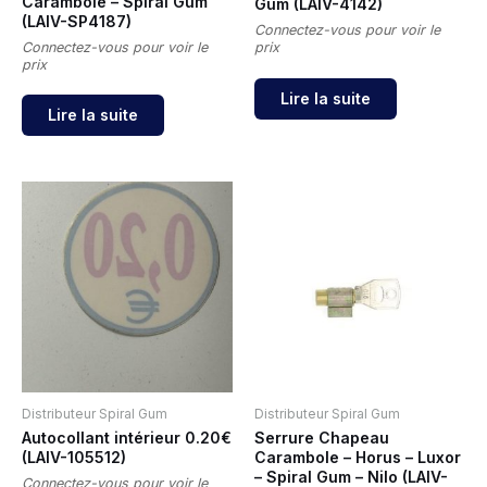
Carambole – Spiral Gum
Gum (LAIV-4142)
(LAIV-SP4187)
Connectez-vous pour voir le
Connectez-vous pour voir le
prix
prix
Lire la suite
Lire la suite
Distributeur Spiral Gum
Distributeur Spiral Gum
Autocollant intérieur 0.20€
Serrure Chapeau
(LAIV-105512)
Carambole – Horus – Luxor
– Spiral Gum – Nilo (LAIV-
Connectez-vous pour voir le