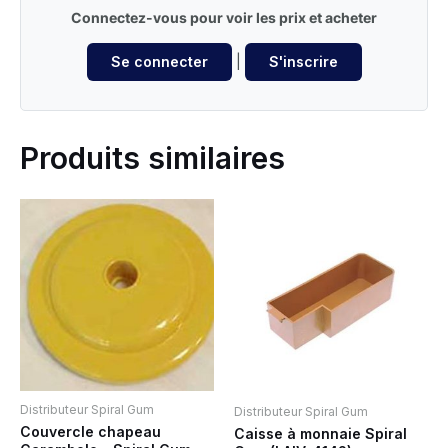
Connectez-vous pour voir les prix et acheter
Se connecter
|
S'inscrire
Produits similaires
Distributeur Spiral Gum
Distributeur Spiral Gum
Couvercle chapeau
Caisse à monnaie Spiral