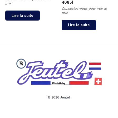
4085)
prix
Connectez-vous pour voir le
prix
Lire la suite
Lire la suite
© 2026 Jeutel.